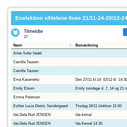
Enelektion v/Helene Ilsøe 21/11-24-20/12-2
Tilmeldte
27
Navn
Bemærkning
Anne Sofie Vedel
Camilla Tausen
Camilla Tausen
Ema Karamehic
Den 27/11 kl.14 02/12 kl. 1
Emily Ebsen
Emily torsdage d. 7, 14 og 21
Emma Petersen
Esther Lucia Dietric Søndergaard
Tirsdag 26/11 klokken 15:00
Ida Dela Rud JENSEN
Ida kemal
Ida Dela Rud JENSEN
Ida Kemal 14.30