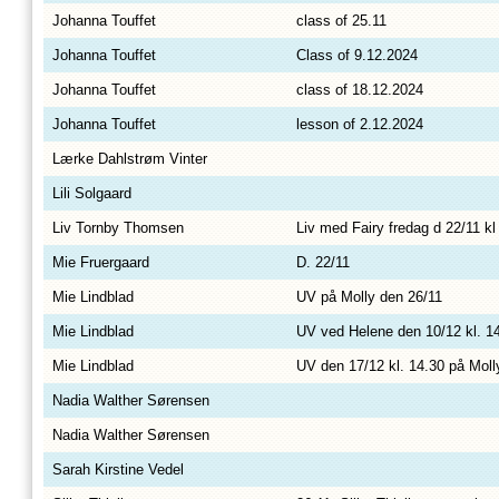
Johanna Touffet
class of 25.11
Johanna Touffet
Class of 9.12.2024
Johanna Touffet
class of 18.12.2024
Johanna Touffet
lesson of 2.12.2024
Lærke Dahlstrøm Vinter
Lili Solgaard
Liv Tornby Thomsen
Liv med Fairy fredag d 22/11 kl
Mie Fruergaard
D. 22/11
Mie Lindblad
UV på Molly den 26/11
Mie Lindblad
UV ved Helene den 10/12 kl. 1
Mie Lindblad
UV den 17/12 kl. 14.30 på Moll
Nadia Walther Sørensen
Nadia Walther Sørensen
Sarah Kirstine Vedel