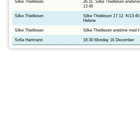
Silke Thiellesen
26.11. Silke Thiellesen enetim
13:45
Silke Thiellesen
Silke Thiellesen 17.12. Kl13:4
Helene
Silke Thiellesen
Silke Thiellesen enetime med H
Sofia Hartmann
18:30 Monday 16 December