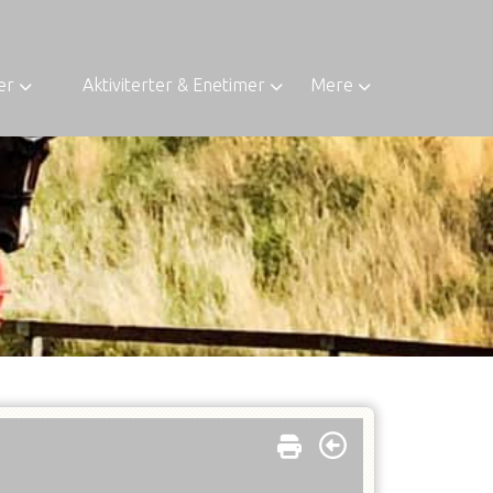
er
Aktiviterter & Enetimer
Mere