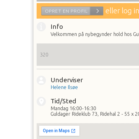
eller log i
Info
Velkommen på nybegynder hold hos Gulda
320
OPRET EN PROFIL
Underviser
Helene Ilsøe
Tid/Sted
Mandag
16:00-16:30
Guldager Rideklub 73, Ridehal 2 - 55 x 