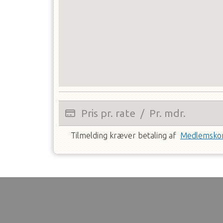
Pris pr. rate
/
Pr. mdr.
Tilmelding kræver betaling af
Medlemskon