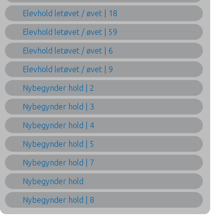
Elevhold letøvet / øvet | 18
Elevhold letøvet / øvet | 59
Elevhold letøvet / øvet | 6
Elevhold letøvet / øvet | 9
Nybegynder hold | 2
Nybegynder hold | 3
Nybegynder hold | 4
Nybegynder hold | 5
Nybegynder hold | 7
Nybegynder hold
Nybegynder hold | 8