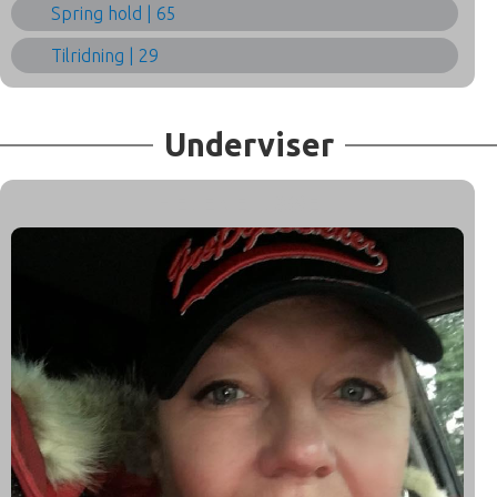
Spring hold | 65
Tilridning | 29
Underviser
HELENE ILSØE