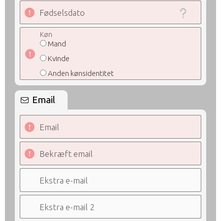
Fødselsdato
Køn
Mand
Kvinde
Anden kønsidentitet
Email
Email
Bekræft email
Ekstra e-mail
Ekstra e-mail 2