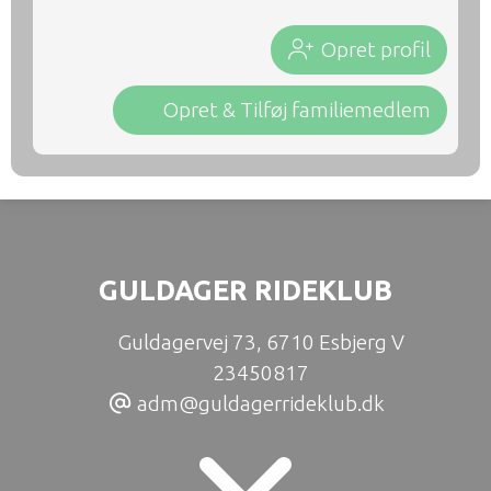
Opret profil
Opret & Tilføj familiemedlem
GULDAGER RIDEKLUB
Guldagervej 73
,
6710 Esbjerg V
23450817
adm@guldagerrideklub.dk