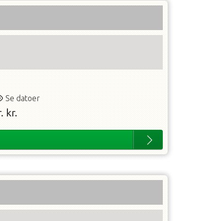
Se datoer
.
kr.