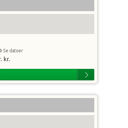
Se datoer
.
kr.