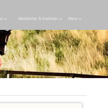
er
Aktiviterter & Enetimer
Mere