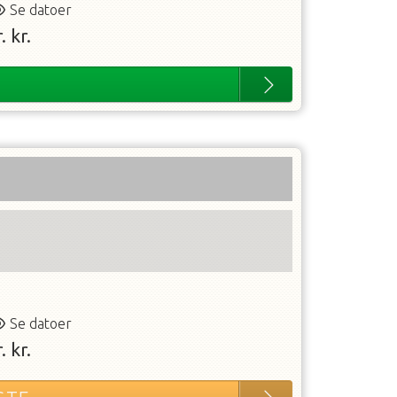
Se datoer
.
kr.
Se datoer
.
kr.