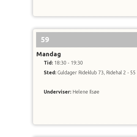
59
Mandag
Tid:
18:30 - 19:30
Sted:
Guldager Rideklub 73, Ridehal 2 - 55
Underviser
:
Helene Ilsøe