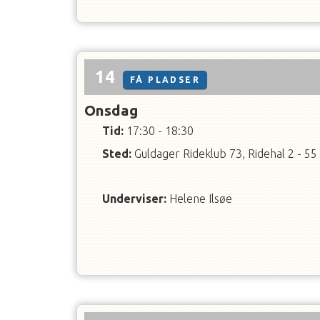
14
FÅ PLADSER
Onsdag
Tid:
17:30 - 18:30
Sted:
Guldager Rideklub 73, Ridehal 2 - 55
Underviser
:
Helene Ilsøe