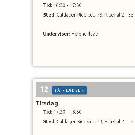
Tid:
16:30 - 17:30
Sted:
Guldager Rideklub 73, Ridehal 2 - 55
Underviser
:
Helene Ilsøe
12
FÅ PLADSER
Tirsdag
Tid:
17:30 - 18:30
Sted:
Guldager Rideklub 73, Ridehal 2 - 55