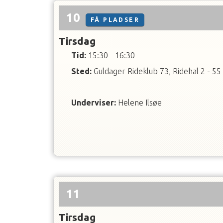
10
FÅ PLADSER
Tirsdag
Tid:
15:30 - 16:30
Sted:
Guldager Rideklub 73, Ridehal 2 - 55
Underviser
:
Helene Ilsøe
11
Tirsdag