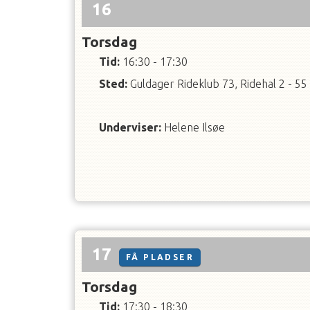
16
Torsdag
Tid:
16:30 - 17:30
Sted:
Guldager Rideklub 73, Ridehal 2 - 55
Underviser
:
Helene Ilsøe
17
FÅ PLADSER
Torsdag
Tid:
17:30 - 18:30