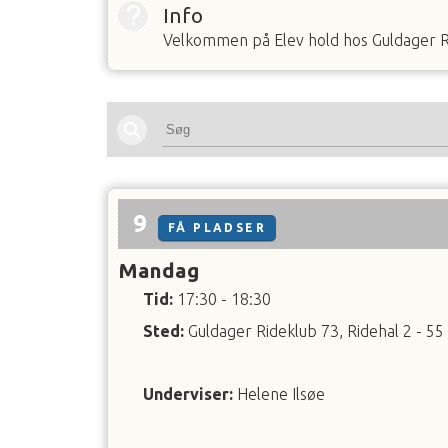
Info
Velkommen på Elev hold hos Guldager Rid
9
FÅ PLADSER
Mandag
Tid:
17:30 - 18:30
Sted:
Guldager Rideklub 73, Ridehal 2 - 55
Underviser
:
Helene Ilsøe