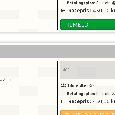
Betalingsplan:
Pr. mdr.
Ratepris
:
450,00 kr
TILMELD
405
 x 20 m
Tilmeldte:
8/8
Betalingsplan:
Pr. mdr.
Ratepris
:
450,00 kr