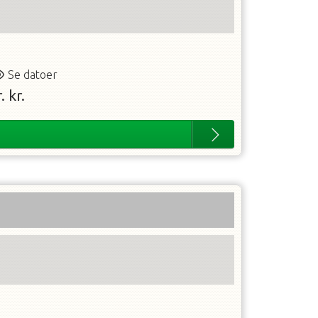
Se datoer
.
kr.