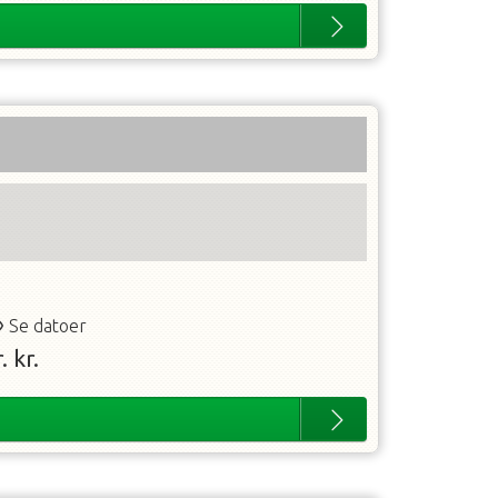
Se datoer
.
kr.