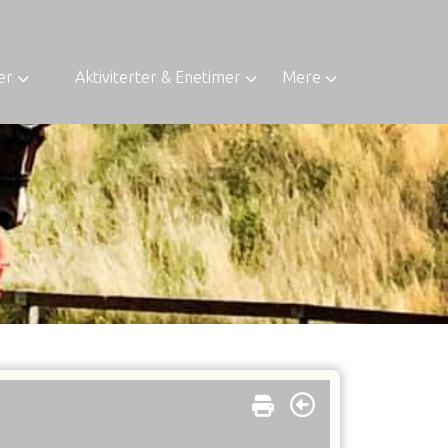
er
Aktiviterter & Enetimer
Mere