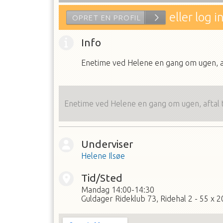
eller log i
Info
Enetime ved Helene en gang om ugen, af
Enetime ved Helene en gang om ugen, aftal 
OPRET EN PROFIL
Underviser
Helene Ilsøe
Tid/Sted
Mandag
14:00-14:30
Guldager Rideklub 73, Ridehal 2 - 55 x 