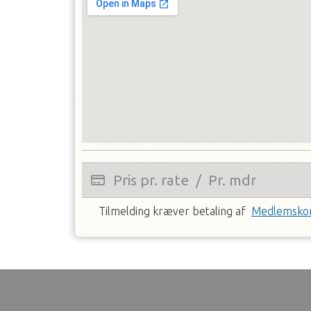
Pris pr. rate
/
Pr. mdr
Tilmelding kræver betaling af
Medlemskon